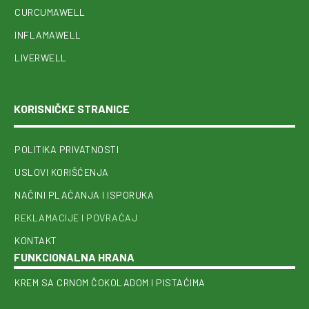
CURCUMAWELL
INFLAMAWELL
LIVERWELL
KORISNIČKE STRANICE
POLITIKA PRIVATNOSTI
USLOVI KORIŠĆENJA
NAČINI PLAĆANJA I ISPORUKA
REKLAMACIJE I POVRAĆAJ
KONTAKT
FUNKCIONALNA HRANA
KREM SA CRNOM ČOKOLADOM I PISTAĆIMA