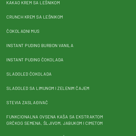
KAKAO KREM SA LEŠNIKOM
CRUNCH KREM SA LEŠNIKOM
ČOKOLADNI MUS
INSTANT PUDING BURBON VANILA
INSTANT PUDING ČOKOLADA
SLADOLED ČOKOLADA
SLADOLED SA LIMUNOM I ZELENIM ČAJEM
STEVIA ZASLAĐIVAČ
FUNKCIONALNA OVSENA KAŠA SA EKSTRAKTOM
GRČKOG SEMENA, ŠLJIVOM, JABUKOM I CIMETOM