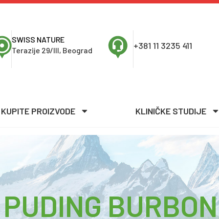
SWISS NATURE
+381 11 3235 411
Terazije 29/III, Beograd
KUPITE PROIZVODE
KLINIČKE STUDIJE
 PUDING BURBON