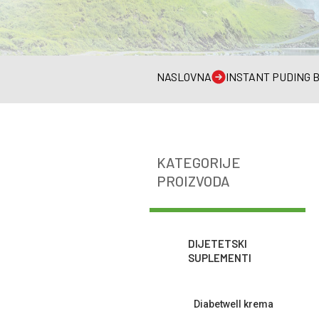
NASLOVNA
INSTANT PUDING 
KATEGORIJE
PROIZVODA
DIJETETSKI
SUPLEMENTI
Diabetwell krema