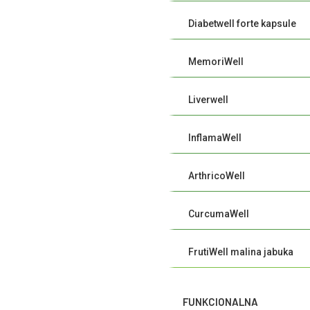
Diabetwell forte kapsule
MemoriWell
Liverwell
InflamaWell
ArthricoWell
CurcumaWell
FrutiWell malina jabuka
FUNKCIONALNA