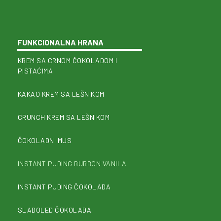
FUNKCIONALNA HRANA
KREM SA CRNOM ČOKOLADOM I
PISTAĆIMA
KAKAO KREM SA LEŠNIKOM
CRUNCH KREM SA LEŠNIKOM
ČOKOLADNI MUS
INSTANT PUDING BURBON VANILA
INSTANT PUDING ČOKOLADA
SLADOLED ČOKOLADA