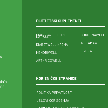
DIJETETSKI SUPLEMENTI
DIABETWELL FORTE
CURCUMAWELL
KAPSULE
INFLAMAWELL
DIABETWELL KREMA
LIVERWELL
MEMORIWELL
ih
ARTHRICOWELL
i
KORISNIČKE STRANICE
odnih
ISS
POLITIKA PRIVATNOSTI
USLOVI KORIŠĆENJA